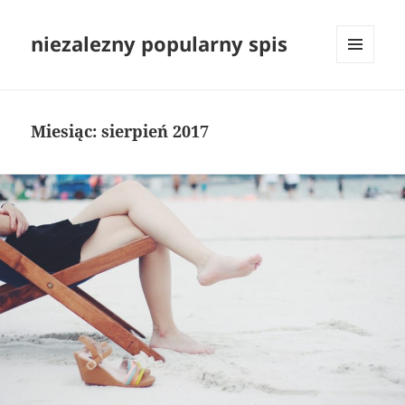
niezalezny popularny spis
MENU
I
WIDGETY
Miesiąc:
sierpień 2017