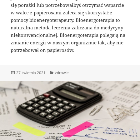
się porażki lub potrzebowałbyś otrzymać wsparcie
w walce z papierosami zaleca się skorzystać z
pomocy bioenergoterapeuty. Bioenergoterapia to
naturalna metoda leczenia zaliczana do medycyny
niekonwencjonalnej. Bioenergoterapia polegają na
zmianie energii w naszym organizmie tak, aby nie
potrzebował on papierosów.
Data
Kategorie
27 kwietnia 2021
zdrowie
publikacji