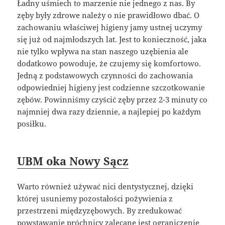
Ładny uśmiech to marzenie nie jednego z nas. By
zęby były zdrowe należy o nie prawidłowo dbać. O
zachowaniu właściwej higieny jamy ustnej uczymy
się już od najmłodszych lat. Jest to konieczność, jaka
nie tylko wpływa na stan naszego uzębienia ale
dodatkowo powoduje, że czujemy się komfortowo.
Jedną z podstawowych czynności do zachowania
odpowiedniej higieny jest codzienne szczotkowanie
zębów. Powinniśmy czyścić zęby przez 2-3 minuty co
najmniej dwa razy dziennie, a najlepiej po każdym
posiłku.
UBM oka Nowy Sącz
Warto również używać nici dentystycznej, dzięki
której usuniemy pozostałości pożywienia z
przestrzeni międzyzębowych. By zredukować
powstawanie próchnicy zalecane jest ograniczenie