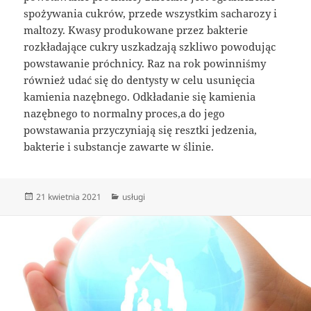
spożywania cukrów, przede wszystkim sacharozy i
maltozy. Kwasy produkowane przez bakterie
rozkładające cukry uszkadzają szkliwo powodując
powstawanie próchnicy. Raz na rok powinniśmy
również udać się do dentysty w celu usunięcia
kamienia nazębnego. Odkładanie się kamienia
nazębnego to normalny proces,a do jego
powstawania przyczyniają się resztki jedzenia,
bakterie i substancje zawarte w ślinie.
Data
Kategorie
21 kwietnia 2021
usługi
publikacji