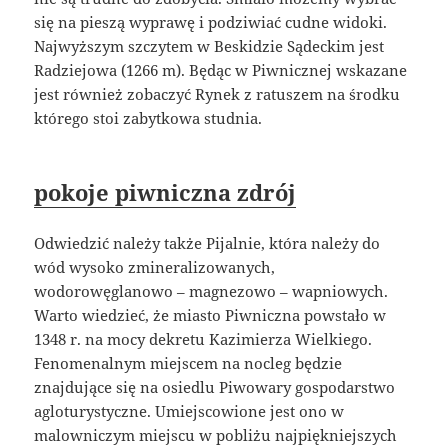
się na pieszą wyprawę i podziwiać cudne widoki.
Najwyższym szczytem w Beskidzie Sądeckim jest
Radziejowa (1266 m). Będąc w Piwnicznej wskazane
jest również zobaczyć Rynek z ratuszem na środku
którego stoi zabytkowa studnia.
pokoje piwniczna zdrój
Odwiedzić należy także Pijalnie, która należy do
wód wysoko zmineralizowanych,
wodorowęglanowo – magnezowo – wapniowych.
Warto wiedzieć, że miasto Piwniczna powstało w
1348 r. na mocy dekretu Kazimierza Wielkiego.
Fenomenalnym miejscem na nocleg będzie
znajdujące się na osiedlu Piwowary gospodarstwo
agloturystyczne. Umiejscowione jest ono w
malowniczym miejscu w pobliżu najpiękniejszych