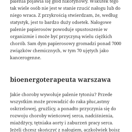
palenia pojawia się głód nikotynowy. Wskutek tego
tak wiele osób nie jest w stanie rzucić nałogu lub do
niego wraca. Z przykrością stwierdzam, że, według
statystyk, jest to bardzo duży odsetek. Nałogowe
palenie papierosów powoduje spustoszenie w
organizmie i może być przyczyną wielu ciężkich
chorób. Sam dym papierosowy gromadzi ponad 7000
związków chemicznych, w tym 70 ujętych jako
kancerogenne.
bioenergoterapeuta warszawa
Jakie choroby wywołuje palenie tytoniu? Przede
wszystkim może prowadzić do raka płuc,astmy
oskrzelowej, gruźlicy, a ponadto przyczynia się do
rozwoju choroby wieńcowej serca, nadciśnienia,
miażdżycy, tętniaka aorty i zaburzeń pracy serca.
Jeżeli chcesz skończyć z nałogiem, aczkolwiek boisz