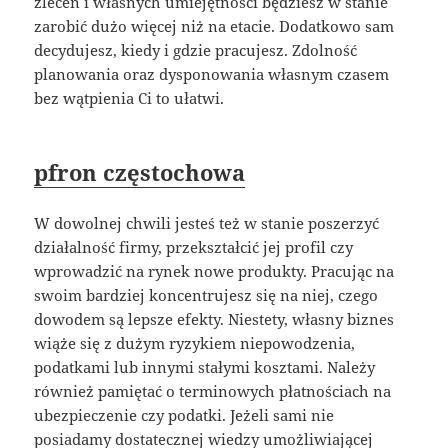
zleceń i własnych umiejętności będziesz w stanie
zarobić dużo więcej niż na etacie. Dodatkowo sam
decydujesz, kiedy i gdzie pracujesz. Zdolność
planowania oraz dysponowania własnym czasem
bez wątpienia Ci to ułatwi.
pfron częstochowa
W dowolnej chwili jesteś też w stanie poszerzyć
działalność firmy, przekształcić jej profil czy
wprowadzić na rynek nowe produkty. Pracując na
swoim bardziej koncentrujesz się na niej, czego
dowodem są lepsze efekty. Niestety, własny biznes
wiąże się z dużym ryzykiem niepowodzenia,
podatkami lub innymi stałymi kosztami. Należy
również pamiętać o terminowych płatnościach na
ubezpieczenie czy podatki. Jeżeli sami nie
posiadamy dostatecznej wiedzy umożliwiającej