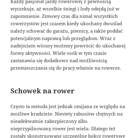
Każdy pasjonat jazdy rowerowej z pewnością
wyczekuje, aż wszelkie śniegi i lody odejdą już w
zapomnienie. Zimowy czas dla nimal wszystkich
rowerzystów jest czasem kiedy ukochany dwuślad
należy schować do garażu, piwnicy, a także poddać
potencjalnym naprawą lub przeglądom. Wraz z
nadejściem wiosny możemy powrócić do ukochanej
formy aktywności. Wiele osób w tym czasie
zastanawia się dodatkowo nad możliwością
przemieszczania się do pracy właśnie na rowerze.
Schowek na rower
Często ta metoda jest jednak omijana ze względu na
możliwe kradzieże. Niestety rabusiów chętnych na
nieadekwatnie zabezpieczony albo
nieprzypilnowany rower jest wielu. Dlatego też
zostały skonstruowane szczególne boksy rowerowe