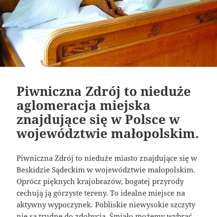
Piwniczna Zdrój to nieduże
aglomeracja miejska
znajdujące się w Polsce w
województwie małopolskim.
Piwniczna Zdrój to nieduże miasto znajdujące się w
Beskidzie Sądeckim w województwie małopolskim.
Oprócz pięknych krajobrazów, bogatej przyrody
cechują ją górzyste tereny. To idealne miejsce na
aktywny wypoczynek. Pobliskie niewysokie szczyty
nie są trudne do zdobycia. Śmiało możemy wybrać