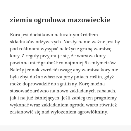
ziemia ogrodowa mazowieckie
Kora jest dodatkowo naturalnym źródłem
składników odżywczych. Niesłychanie ważne jest by
pod roślinami wysypać należycie grubą warstwę
kory. Z reguły przyjmuje się, że warstwa kory
powinna mieć grubość co najmniej 5 centymetrów.
Należy jednak zwrócić uwagę aby warstwa kory nie
była zbyt duża zwłaszcza przy pniach roślin, gdyż
może doprowadzić do zgnilizny. Korę można
stosować zarówno na nowo zakładanych rabatach,
jak i na już istniejących. Jeśli zabieg ten pragniemy
wykonać wraz zakładaniem ogrodu warto również
zastanowić się nad wyłożeniem agrowłókniny.