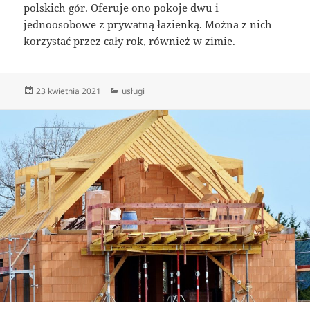
polskich gór. Oferuje ono pokoje dwu i
jednoosobowe z prywatną łazienką. Można z nich
korzystać przez cały rok, również w zimie.
Data
Kategorie
23 kwietnia 2021
usługi
publikacji