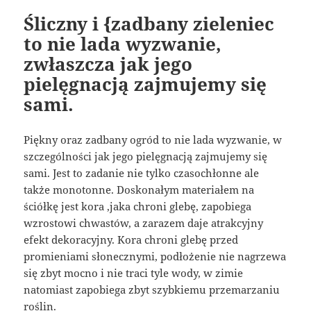
Śliczny i {zadbany zieleniec
to nie lada wyzwanie,
zwłaszcza jak jego
pielęgnacją zajmujemy się
sami.
Piękny oraz zadbany ogród to nie lada wyzwanie, w
szczególności jak jego pielęgnacją zajmujemy się
sami. Jest to zadanie nie tylko czasochłonne ale
także monotonne. Doskonałym materiałem na
ściółkę jest kora ,jaka chroni glebę, zapobiega
wzrostowi chwastów, a zarazem daje atrakcyjny
efekt dekoracyjny. Kora chroni glebę przed
promieniami słonecznymi, podłożenie nie nagrzewa
się zbyt mocno i nie traci tyle wody, w zimie
natomiast zapobiega zbyt szybkiemu przemarzaniu
roślin.