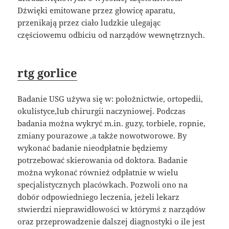
Dźwięki emitowane przez głowicę aparatu,
przenikają przez ciało ludzkie ulegając
częściowemu odbiciu od narządów wewnętrznych.
rtg gorlice
Badanie USG używa się w: położnictwie, ortopedii,
okulistyce,lub chirurgii naczyniowej. Podczas
badania można wykryć m.in. guzy, torbiele, ropnie,
zmiany pourazowe ,a także nowotworowe. By
wykonać badanie nieodpłatnie będziemy
potrzebować skierowania od doktora. Badanie
można wykonać również odpłatnie w wielu
specjalistycznych placówkach. Pozwoli ono na
dobór odpowiedniego leczenia, jeżeli lekarz
stwierdzi nieprawidłowości w którymś z narządów
oraz przeprowadzenie dalszej diagnostyki o ile jest