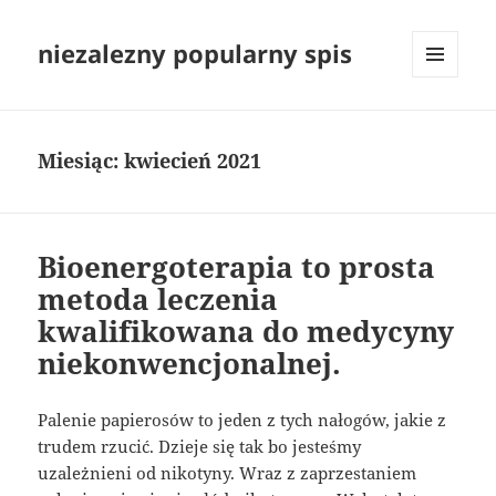
niezalezny popularny spis
MENU
I
WIDGETY
Miesiąc:
kwiecień 2021
Bioenergoterapia to prosta
metoda leczenia
kwalifikowana do medycyny
niekonwencjonalnej.
Palenie papierosów to jeden z tych nałogów, jakie z
trudem rzucić. Dzieje się tak bo jesteśmy
uzależnieni od nikotyny. Wraz z zaprzestaniem