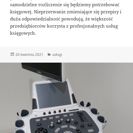
samodzielne rozliczenie się będziemy potrzebować
księgowej. Nieprzerwanie zmieniające się przepisy i
duża odpowiedzialność powodują, że większość
przedsiębiorców korzysta z profesjonalnych usług
księgowych.
Data
Kategorie
26 kwietnia 2021
usługi
publikacji