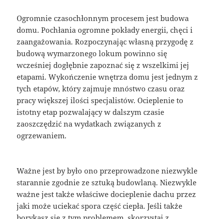
Ogromnie czasochłonnym procesem jest budowa
domu. Pochłania ogromne pokłady energii, chęci i
zaangażowania. Rozpoczynając własną przygodę z
budową wymarzonego lokum powinno się
wcześniej dogłębnie zapoznać się z wszelkimi jej
etapami. Wykończenie wnętrza domu jest jednym z
tych etapów, który zajmuje mnóstwo czasu oraz
pracy większej ilości specjalistów. Ocieplenie to
istotny etap pozwalający w dalszym czasie
zaoszczędzić na wydatkach związanych z
ogrzewaniem.
Ważne jest by było ono przeprowadzone niezwykle
starannie zgodnie ze sztuką budowlaną. Niezwykle
ważne jest także właściwe docieplenie dachu przez
jaki może uciekać spora część ciepła. Jeśli także
borykasz się z tym problemem, skorzystaj z