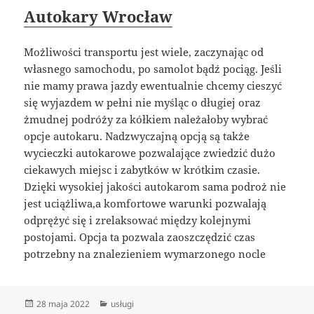
Autokary Wrocław
Możliwości transportu jest wiele, zaczynając od
własnego samochodu, po samolot bądź pociąg. Jeśli
nie mamy prawa jazdy ewentualnie chcemy cieszyć
się wyjazdem w pełni nie myśląc o długiej oraz
żmudnej podróży za kółkiem należałoby wybrać
opcje autokaru. Nadzwyczajną opcją są także
wycieczki autokarowe pozwalające zwiedzić dużo
ciekawych miejsc i zabytków w krótkim czasie.
Dzięki wysokiej jakości autokarom sama podroż nie
jest uciążliwa,a komfortowe warunki pozwalają
odprężyć się i zrelaksować między kolejnymi
postojami. Opcja ta pozwala zaoszczędzić czas
potrzebny na znalezieniem wymarzonego nocle
Data
Kategorie
28 maja 2022
usługi