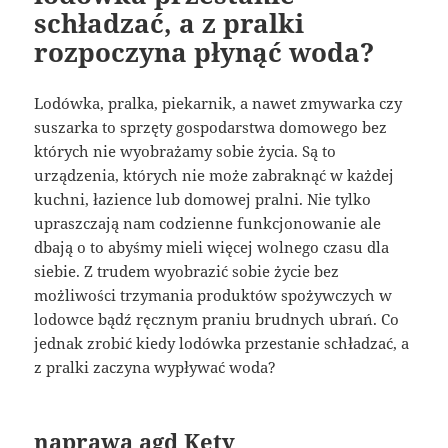
schładzać, a z pralki
rozpoczyna płynąć woda?
Lodówka, pralka, piekarnik, a nawet zmywarka czy
suszarka to sprzęty gospodarstwa domowego bez
których nie wyobrażamy sobie życia. Są to
urządzenia, których nie może zabraknąć w każdej
kuchni, łazience lub domowej pralni. Nie tylko
upraszczają nam codzienne funkcjonowanie ale
dbają o to abyśmy mieli więcej wolnego czasu dla
siebie. Z trudem wyobrazić sobie życie bez
możliwości trzymania produktów spożywczych w
lodowce bądź ręcznym praniu brudnych ubrań. Co
jednak zrobić kiedy lodówka przestanie schładzać, a
z pralki zaczyna wypływać woda?
naprawa agd Kęty