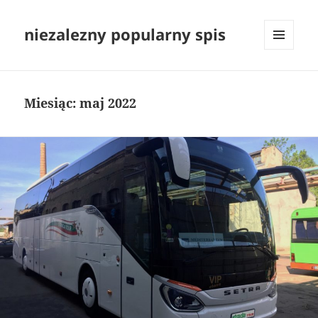
niezalezny popularny spis
MENU
I
WIDGETY
Miesiąc:
maj 2022