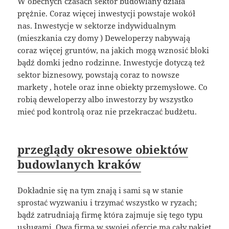
W obecnych czasach sektor budowlany działa
prężnie. Coraz więcej inwestycji powstaje wokół
nas. Inwestycje w sektorze indywidualnym
(mieszkania czy domy ) Deweloperzy nabywają
coraz więcej gruntów, na jakich mogą wznosić bloki
bądź domki jedno rodzinne. Inwestycje dotyczą też
sektor biznesowy, powstają coraz to nowsze
markety , hotele oraz inne obiekty przemysłowe. Co
robią deweloperzy albo inwestorzy by wszystko
mieć pod kontrolą oraz nie przekraczać budżetu.
przeglądy okresowe obiektów
budowlanych kraków
Dokładnie się na tym znają i sami są w stanie
sprostać wyzwaniu i trzymać wszystko w ryzach;
bądź zatrudniają firmę która zajmuje się tego typu
usługami. Owa firma w swojej ofercie ma cały pakiet