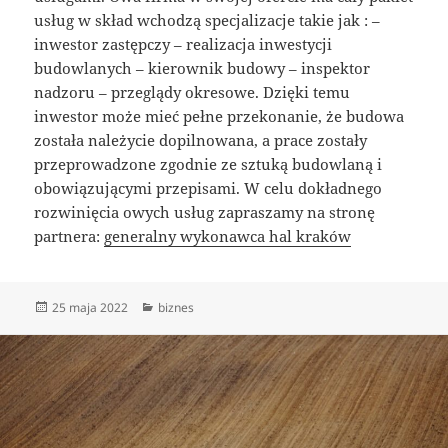
usług w skład wchodzą specjalizacje takie jak : –
inwestor zastępczy – realizacja inwestycji
budowlanych – kierownik budowy – inspektor
nadzoru – przeglądy okresowe. Dzięki temu
inwestor może mieć pełne przekonanie, że budowa
została należycie dopilnowana, a prace zostały
przeprowadzone zgodnie ze sztuką budowlaną i
obowiązującymi przepisami. W celu dokładnego
rozwinięcia owych usług zapraszamy na stronę
partnera:
generalny wykonawca hal kraków
Data
Kategorie
25 maja 2022
biznes
publikacji