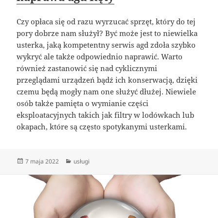
Czy opłaca się od razu wyrzucać sprzęt, który do tej
pory dobrze nam służył? Być może jest to niewielka
usterka, jaką kompetentny serwis agd zdoła szybko
wykryć ale także odpowiednio naprawić. Warto
również zastanowić się nad cyklicznymi
przeglądami urządzeń bądź ich konserwacją, dzięki
czemu będą mogły nam one służyć dłużej. Niewiele
osób także pamięta o wymianie części
eksploatacyjnych takich jak filtry w lodówkach lub
okapach, które są często spotykanymi usterkami.
Data
Kategorie
7 maja 2022
usługi
publikacji