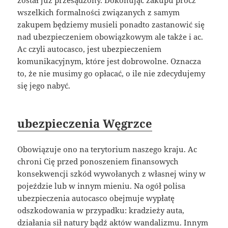
został już przesądzony. Dokonując zakupu prócz
wszelkich formalności związanych z samym
zakupem będziemy musieli ponadto zastanowić się
nad ubezpieczeniem obowiązkowym ale także i ac.
Ac czyli autocasco, jest ubezpieczeniem
komunikacyjnym, które jest dobrowolne. Oznacza
to, że nie musimy go opłacać, o ile nie zdecydujemy
się jego nabyć.
ubezpieczenia Węgrzce
Obowiązuje ono na terytorium naszego kraju. Ac
chroni Cię przed ponoszeniem finansowych
konsekwencji szkód wywołanych z własnej winy w
pojeździe lub w innym mieniu. Na ogół polisa
ubezpieczenia autocasco obejmuje wypłatę
odszkodowania w przypadku: kradzieży auta,
działania sił natury bądź aktów wandalizmu. Innym