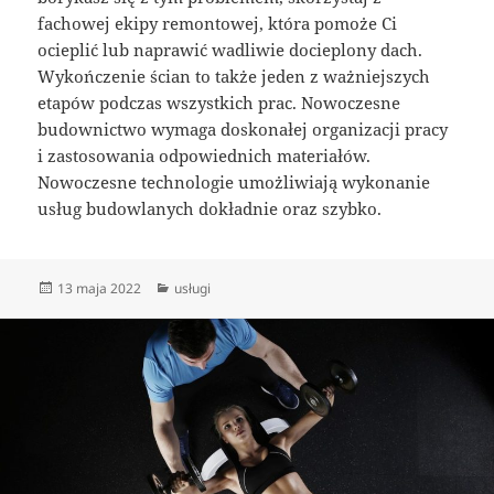
fachowej ekipy remontowej, która pomoże Ci
ocieplić lub naprawić wadliwie docieplony dach.
Wykończenie ścian to także jeden z ważniejszych
etapów podczas wszystkich prac. Nowoczesne
budownictwo wymaga doskonałej organizacji pracy
i zastosowania odpowiednich materiałów.
Nowoczesne technologie umożliwiają wykonanie
usług budowlanych dokładnie oraz szybko.
Data
Kategorie
13 maja 2022
usługi
publikacji