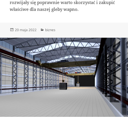
rozwijały się poprawnie warto skorzystać i zakupić
właściwe dla naszej gleby wapno.
Data
Kategorie
20 maja 2022
biznes
publikacji