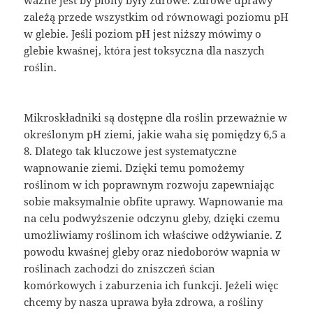
ważne jest by plony były zdrowe. Zdrowe uprawy
zależą przede wszystkim od równowagi poziomu pH
w glebie. Jeśli poziom pH jest niższy mówimy o
glebie kwaśnej, która jest toksyczna dla naszych
roślin.
Mikroskładniki są dostępne dla roślin przeważnie w
określonym pH ziemi, jakie waha się pomiędzy 6,5 a
8. Dlatego tak kluczowe jest systematyczne
wapnowanie ziemi. Dzięki temu pomożemy
roślinom w ich poprawnym rozwoju zapewniając
sobie maksymalnie obfite uprawy. Wapnowanie ma
na celu podwyższenie odczynu gleby, dzięki czemu
umożliwiamy roślinom ich właściwe odżywianie. Z
powodu kwaśnej gleby oraz niedoborów wapnia w
roślinach zachodzi do zniszczeń ścian
komórkowych i zaburzenia ich funkcji. Jeżeli więc
chcemy by nasza uprawa była zdrowa, a rośliny