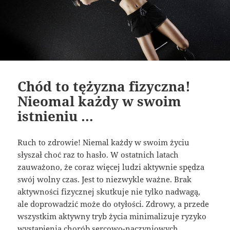
Chód to tężyzna fizyczna!
Nieomal każdy w swoim
istnieniu …
Ruch to zdrowie! Niemal każdy w swoim życiu
słyszał choć raz to hasło. W ostatnich latach
zauważono, że coraz więcej ludzi aktywnie spędza
swój wolny czas. Jest to niezwykle ważne. Brak
aktywności fizycznej skutkuje nie tylko nadwagą,
ale doprowadzić może do otyłości. Zdrowy, a przede
wszystkim aktywny tryb życia minimalizuje ryzyko
wystąpienia chorób sercowo-naczyniowych,