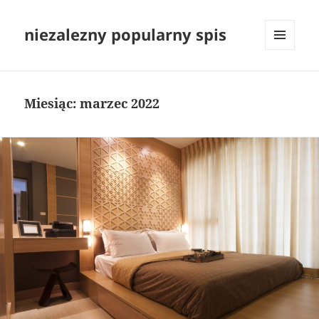
niezalezny popularny spis
MENU
I
WIDGETY
Miesiąc:
marzec 2022