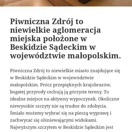
Piwniczna Zdrój to
niewielkie aglomeracja
miejska położone w
Beskidzie Sądeckim w
województwie małopolskim.
Piwniczna Zdrój to niewielkie miasto znajdujące się
w Beskidzie Sądeckim w województwie
małopolskim. Prócz przepięknych krajobrazów,
bogatej przyrody cechują ją górzyste tereny. To
idealne miejsce na aktywny wypoczynek. Okoliczne
niewysokie szczyty nie są trudne do zdobycia.
Śmiało możemy wybrać się na pieszą wyprawę i
zachwycać się olśniewającymi widokami.
Najwyższym szczytem w Beskidzie Sądeckim jest