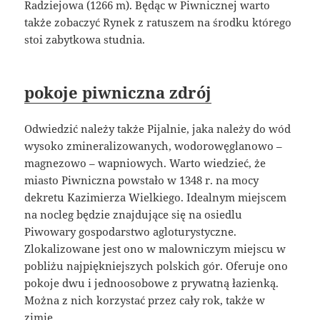
Radziejowa (1266 m). Będąc w Piwnicznej warto
także zobaczyć Rynek z ratuszem na środku którego
stoi zabytkowa studnia.
pokoje piwniczna zdrój
Odwiedzić należy także Pijalnie, jaka należy do wód
wysoko zmineralizowanych, wodorowęglanowo –
magnezowo – wapniowych. Warto wiedzieć, że
miasto Piwniczna powstało w 1348 r. na mocy
dekretu Kazimierza Wielkiego. Idealnym miejscem
na nocleg będzie znajdujące się na osiedlu
Piwowary gospodarstwo agloturystyczne.
Zlokalizowane jest ono w malowniczym miejscu w
pobliżu najpiękniejszych polskich gór. Oferuje ono
pokoje dwu i jednoosobowe z prywatną łazienką.
Można z nich korzystać przez cały rok, także w
zimie.