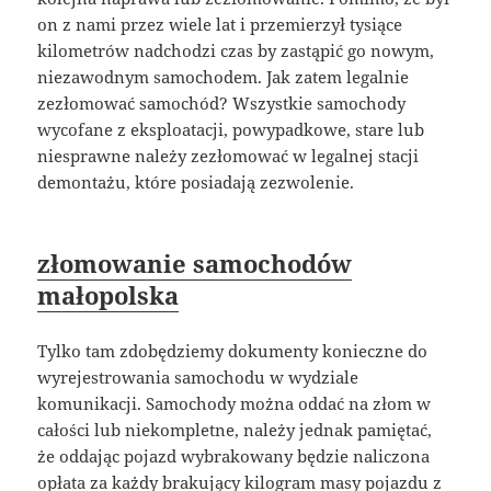
on z nami przez wiele lat i przemierzył tysiące
kilometrów nadchodzi czas by zastąpić go nowym,
niezawodnym samochodem. Jak zatem legalnie
zezłomować samochód? Wszystkie samochody
wycofane z eksploatacji, powypadkowe, stare lub
niesprawne należy zezłomować w legalnej stacji
demontażu, które posiadają zezwolenie.
złomowanie samochodów
małopolska
Tylko tam zdobędziemy dokumenty konieczne do
wyrejestrowania samochodu w wydziale
komunikacji. Samochody można oddać na złom w
całości lub niekompletne, należy jednak pamiętać,
że oddając pojazd wybrakowany będzie naliczona
opłata za każdy brakujący kilogram masy pojazdu z