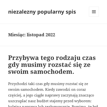
niezalezny popularny spis
MENU
I
WIDGETY
Miesiąc:
listopad 2022
Przybywa tego rodzaju czas
gdy musimy rozstać się ze
swoim samochodem.
Przychodzi taki czas gdy musimy rozstać się ze
swoim samochodem. Kiedy zawodzi on coraz
częściej, a jego ciągłe naprawy zaczynają znacząco
uszczuplać nasz budżet stajemy przed wyborem:
kolejna naprawa lub zezłomowanie. Pomimo, że był