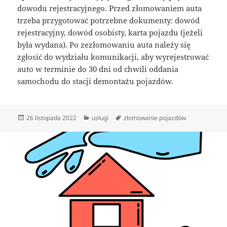
dowodu rejestracyjnego. Przed złomowaniem auta
trzeba przygotować potrzebne dokumenty: dowód
rejestracyjny, dowód osobisty, karta pojazdu (jeżeli
była wydana). Po zezłomowaniu auta należy się
zgłosić do wydziału komunikacji, aby wyrejestrować
auto w terminie do 30 dni od chwili oddania
samochodu do stacji demontażu pojazdów.
Data
Kategorie
Tagi
26 listopada 2022
usługi
złomowanie pojazdów
publikacji