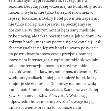
ze znacznym wyprzedzeniem, szczególnie w
sezonie. Decydując się wcześniej na konkretny hotel
możemy wybrać nie tylko tańszy, ale również w
lepszej lokalizacji. Dobry hotel powinien zapewnić
nie tylko nocleg, ale sprawić, że poczujemy się
doskonale|W dobrym hotelu będziemy mieli nie
tylko nocleg, ale także poczujemy się jak w domu|W
dobrym hotelu możemy poczuć się doskonale.}. Jeśli
chcemy znaleźć najlepszy hotel to warto poświęcić
na poszukiwania sporo czasu przyjść z pomocą
może nam internet gdzie wpisując takie słowa jak:
salka konferencyjna poznań
ułatwimy sobie
poszukiwania . ułatwimy sobie poszukiwania . W
wielu przypadkach lepiej jest znaleźć hotel, który
znajduje się w mieście. Niektórzy natomiast wolą
hotele położone na obrzeżach. Szukając wcześniej
zawsze mamy możliwość wybrać. Wybierając
odpowiedni hotel musimy zwrócić uwagę na jego
umiejscowienie oraz na to, co może nam