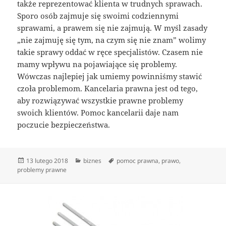
także reprezentować klienta w trudnych sprawach.
Sporo osób zajmuje się swoimi codziennymi
sprawami, a prawem się nie zajmują. W myśl zasady
„nie zajmuję się tym, na czym się nie znam” wolimy
takie sprawy oddać w ręce specjalistów. Czasem nie
mamy wpływu na pojawiające się problemy.
Wówczas najlepiej jak umiemy powinniśmy stawić
czoła problemom. Kancelaria prawna jest od tego,
aby rozwiązywać wszystkie prawne problemy
swoich klientów. Pomoc kancelarii daje nam
poczucie bezpieczeństwa.
Data
Kategorie
Tagi
13 lutego 2018
biznes
pomoc prawna
,
prawo
,
publikacji
problemy prawne