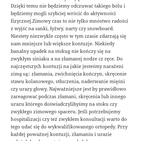
Dzięki temu nie będziemy odczuwać takiego bólu i
będziemy mogli szybciej wrócić do aktywności
fizycznej.Zimowy czas to nie tylko mnóstwo radości
z wyjść na sanki, łyżwy, narty czy snowboard.
Niestety niezwykle często w tym czasie zdarzają się
nam mniejsze lub większe kontuzje. Niekiedy
banalny upadek na stokug nie kończy się na
zwykłym siniaku a na złamanej nodze cz ręce. Do
najczęstszych kontuzji na jakie jesteśmy narażeni
zimą są:: złamania, zwichnięcia kończyn, skręcenie
stawu kolanowego, stłuczenia, naderwanie mięśni
czy urazy głowy. Najważniejsze jest by prawidłowo
zareagować podczas złamani, skręcenia lub innego
urazu którego doświadczylibyśmy na stoku czy
zwykłego zimowego spaceru. Jeśli potrzebujemy
hospitalizacji czy też zwykłem konsultacji warto do
tego udać się do wykwalifikowanego ortopedy. Przy
każdej poważnej kontuzji, złamaniu i urazie