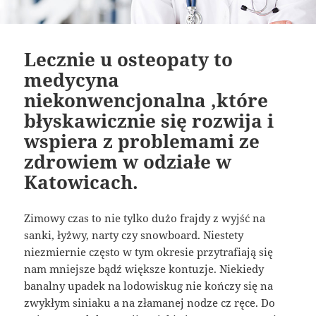
Lecznie u osteopaty to
medycyna
niekonwencjonalna ,które
błyskawicznie się rozwija i
wspiera z problemami ze
zdrowiem w odziałe w
Katowicach.
Zimowy czas to nie tylko dużo frajdy z wyjść na
sanki, łyżwy, narty czy snowboard. Niestety
niezmiernie często w tym okresie przytrafiają się
nam mniejsze bądź większe kontuzje. Niekiedy
banalny upadek na lodowiskug nie kończy się na
zwykłym siniaku a na złamanej nodze cz ręce. Do