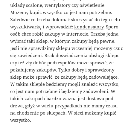
układy scalone, wentylatory czy oświetlenie.
Możemy kupić wszystko co jest nam potrzebne.
Zaledwie co trzeba dokonać skorzystać do tego celu
wyszukiwarkę i wprowadzić:
kondensatory
. Sporo
osób chce robić zakupy w internecie. Trzeba jedna
wybrać taki sklep, w którym zakupy będą pewne.
Jeśli nie sprawdzimy sklepu wcześniej możemy czuć
się zawiedzeni. Brak doświadczenia obsługi sklepu
czy też zły dobór podzespołów może sprawić, że
pożałujemy zakupów. Tylko dobry i sprawdzony
sklep może sprawić, że zakupy będą zadowalające.
W takim sklepie będziemy mogli znaleźć wszystko,
co jest nam potrzebne i będziemy zadowoleni. W
takich zakupach bardzo ważna jest dostawa pod
drzwi, gdyż w wielu przypadkach nie mamy czasu
na chodzenie po sklepach. W sieci możemy kupić
wszystko.