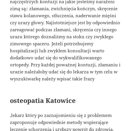
najczęstrzych kontuzji na jakie jesteśmy narażeni
zimą są:: złamania, zwichnięcia kończyn, skręcenie
stawu kolanowego, stłuczenia, naderwanie mięśni
czy urazy głowy. Najistotniejsze jest by odpowiednio
zareagować podczas złamani, skręcenia czy innego
urazu którego doznaliśmy na stoku czy zwykłego
zimowego spaceru. Jeżeli potrzebujemy
hospitalizacji lub zwykłem konsultacji warto
dodatkowo udać się do wykwalifikowanego
ortopedy. Przy każdej poważnej kontuzji, złamaniu i
urazie należałoby udać się do lekarza w tym celu w
wyszukiwarkę należy wpisać takie frazy
osteopatia Katowice
,lekarz który po zaznajomieniu się z problemem
zaproponuje odpowiednie metody wspierające
leczenie schorzenia i szybszy powrót do zdrowia.