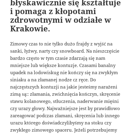
błyskawicznie się kształtuje
i pomaga z kłopotami
zdrowotnymi w odziałe w
Krakowie.
Zimowy czas to nie tylko dużo frajdy z wyjść na
sanki, łyżwy, narty czy snowboard. Na nieszczęście
bardzo często w tym czasie zdarzają się nam
mniejsze lub większe kontuzje. Czasami banalny
upadek na lodowiskug nie kończy się na zwykłym
siniaku a na złamanej nodze cz ręce. Do
najczęstszych kontuzji na jakie jesteśmy narażeni
zimą są:: złamania, zwichnięcia kończyn, skręcenie
stawu kolanowego, stłuczenia, naderwanie mięśni
czy urazy głowy. Najważniejsze jest by prawidłowo
zareagować podczas złamani, skręcenia lub innego
urazu którego doświadczylibyśmy na stoku czy
zwykłego zimowego spaceru. Jeżeli potrzebujemy