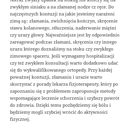
zwykłym siniaku a na złamanej nodze cz ręce. Do
najczęstszych kontuzji na jakie jesteśmy narażeni
zimą są:: złamania, zwichnięcia kończyn, skręcenie
stawu kolanowego, stłuczenia, naderwanie mięśni
czy urazy głowy. Najważniejsze jest by odpowiednio
zareagować podczas złamani, skręcenia czy innego
urazu którego doznaliśmy na stoku czy zwykłego
zimowego spaceru. Jeśli wymagamy hospitalizacji
czy też zwykłem konsultacji warto dodatkowo udać
się do wykwalifikowanego ortopedy. Przy każdej
poważnej kontuzji, złamaniu i urazie warto
skorzystać z porady lekarza fizjoterapeuty, który po
zapoznaniu się z problemem zaproponuje metody
wspomagające leczenie schorzenia i szybszy powrót
do zdrowia. Dzięki temu pozbędziemy się bólu i
będziemy mogli szybciej wrócić do aktywności
fizycznej.