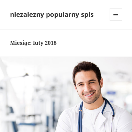
niezalezny popularny spis
MENU
I
WIDGETY
Miesiąc:
luty 2018