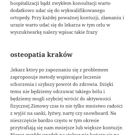
hospitalizacji bądź zwykłem konsultacji warto
dodatkowo udać się do wykwalifikowanego
ortopedy. Przy każdej poważnej kontuzji, złamaniu i
urazie warto udać się do lekarza w tym celu w
wyszukiwarkę nalezy wpisac takie frazy
osteopatia kraków
,lekarz który po zapoznaniu się z problemem
zaproponuje metody wspierające leczenie
schorzenia i szybszy powrót do zdrowia. Dzięki
temu nie będziemy odczuwać takiego bólu i
będziemy mogli szybciej wrócić do aktywności
fizycznej.Zimowy czas to nie tylko mnóstwo radości
z wyjść na sanki, łyżwy, narty czy snowboard. Na
nieszczęście bardzo często w tym okresie
przytrafiają się nam mniejsze lub większe kontuzje.
Nieraz zwykły upadek na stokug nie kończy się na